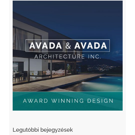
Legutóbbi bejegyzések