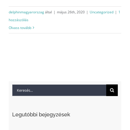
delphinmagyarorszag
által
|
május 26th, 2020
|
Uncategorized
|
1
hozzászólás
Olvass tovább
Keresés...
Legutóbbi bejegyzések