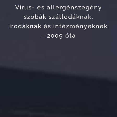
Vírus- és allergénszegény
szobák szállodáknak,
irodáknak és intézményeknek
– 2009 óta