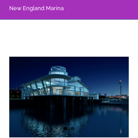
New England Marina
View
Larger
Image