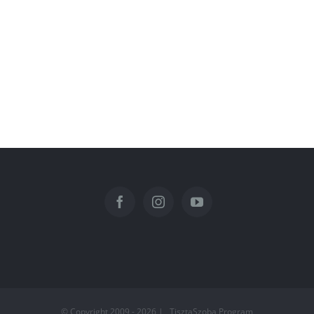
© Copyright 2009 -
2026 | TisztaSzoba Program